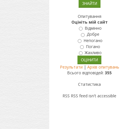
Опитування
Оцініть мій сайт
Відмінно
Добре
Непогано
Погано
Жахливо
Результати
|
Архів опитувань
Всього відповідей:
355
Статистика
RSS
RSS feed isn't accessible