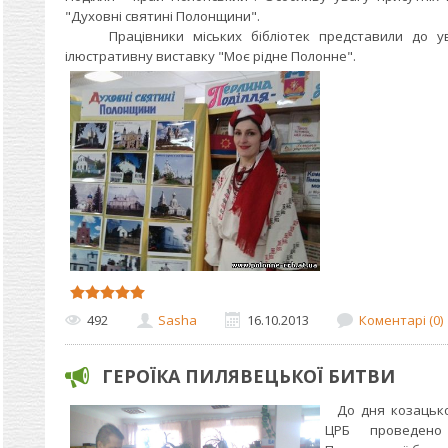
"Духовні святині Полонщини".
Працівники міських бібліотек представили до ува
ілюстративну виставку "Моє рідне Полонне".
492
Sasha
16.10.2013
Коментарі (0)
ГЕРОЇКА ПИЛЯВЕЦЬКОЇ БИТВИ
До дня козацької
ЦРБ проведено