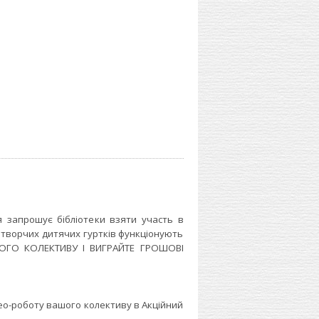
 запрошує бібліотеки взяти участь в
о творчих дитячих гуртків функціонують
ШОГО КОЛЕКТИВУ І ВИГРАЙТЕ ГРОШОВІ
ео-роботу вашого колективу в Акційний