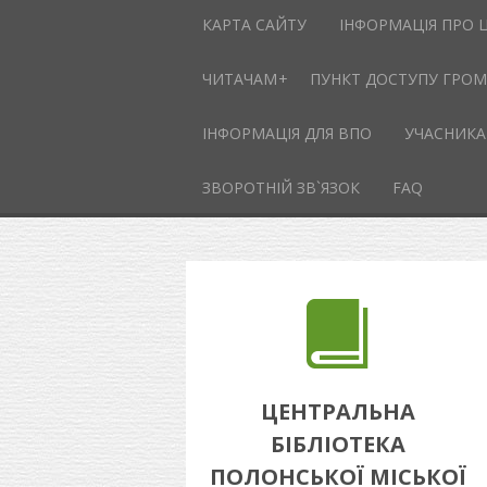
КАРТА САЙТУ
ІНФОРМАЦІЯ ПРО 
ЧИТАЧАМ
ПУНКТ ДОСТУПУ ГРОМА
ІНФОРМАЦІЯ ДЛЯ ВПО
УЧАСНИКА
ЗВОРОТНІЙ ЗВ`ЯЗОК
FAQ
ЦЕНТРАЛЬНА
БІБЛІОТЕКА
ПОЛОНСЬКОЇ МІСЬКОЇ