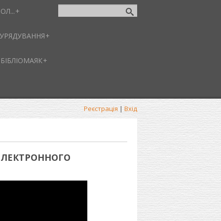
ОЛ...
-УРЯДУВАННЯ
БІБЛІОМАЯК
Реєстрація
|
Вхід
 ЕЛЕКТРОННОГО