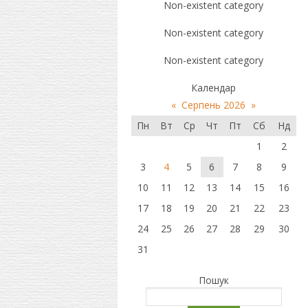
Non-existent category
Non-existent category
Non-existent category
Календар
«
Серпень 2026
»
Пн
Вт
Ср
Чт
Пт
Сб
Нд
1
2
3
4
5
6
7
8
9
10
11
12
13
14
15
16
17
18
19
20
21
22
23
24
25
26
27
28
29
30
31
Пошук