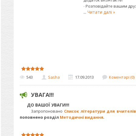
додаток ВКонтакте!
∙ Розповідайте вашим друз
...
Читати далі »
543
Sasha
17.09.2013
Коментарі (0)
УВАГА!!!
ДО ВАШОЇ УВАГИ!!!
Запропоновано
Список літератури для вчителів 
поповнено розділ
Методичні видання
.