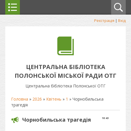
Реєстрація
|
Вхід
ЦЕНТРАЛЬНА БІБЛІОТЕКА
ПОЛОНСЬКОЇ МІСЬКОЇ РАДИ ОТГ
Центральна бібліотека Полонської ОТГ
Головна
»
2026
»
Квітень
»
1
» Чорнобильська
трагедія
Чорнобильська трагедія
10:43