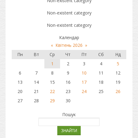
Non-existent category
Non-existent category
Non-existent category
Календар
«
Квітень 2026
»
Пн
Вт
Ср
Чт
Пт
Сб
Нд
1
2
3
4
5
6
7
8
9
10
11
12
13
14
15
16
17
18
19
20
21
22
23
24
25
26
27
28
29
30
Пошук