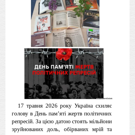
17 травня 2026 року Україна схиляє
голову в День пам’яті жертв політичних
репресій. За цією датою стоять мільйони
зруйнованих доль, обірваних мрій та