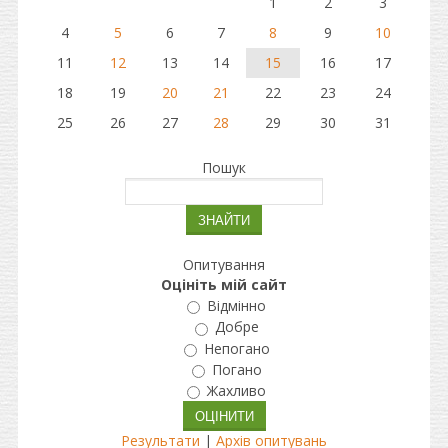
1
2
3
4
5
6
7
8
9
10
11
12
13
14
15
16
17
18
19
20
21
22
23
24
25
26
27
28
29
30
31
Пошук
Опитування
Оцініть мій сайт
Відмінно
Добре
Непогано
Погано
Жахливо
Результати
|
Архів опитувань