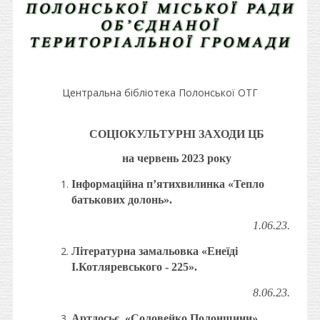
Центральна бібліотека Полонської ОТГ
СОЦІОКУЛЬТУРНІ ЗАХОДИ ЦБ
на червень 2023 року
Інформаційна п’ятихвилинка «Тепло
батькових долонь».
1.06.23.
Літературна замальовка «Енеїді
І.Котляревського - 225».
8.06.23.
Артдосьє «Соловейко Полонщини»