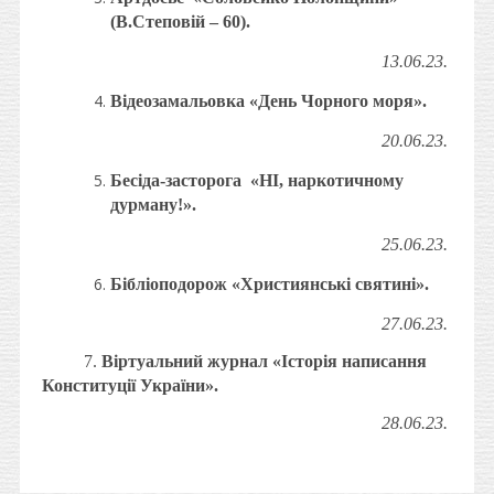
(В.Степовій – 60).
13.06.23.
Відеозамальовка «День Чорного моря».
20.06.23.
Бесіда-засторога «НІ, наркотичному
дурману!».
25.06.23.
Бібліоподорож «Християнські святині».
27.06.23.
7.
Віртуальний журнал «Історія написання
Конституції України».
28.06.23.