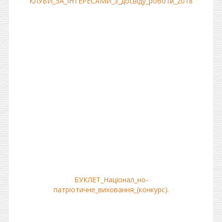
КЛУБИ_ЗА_IНТЕРЕСАМИ_з_досвiду_роботи_2018
БУКЛЕТ_Нацiонал_но-
патрiотичне_виховання_(конкурс).