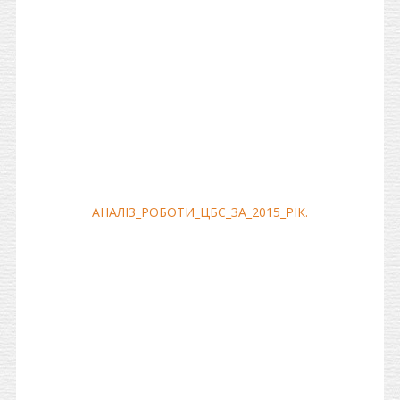
АНАЛIЗ_РОБОТИ_ЦБС_ЗА_2015_РIК.