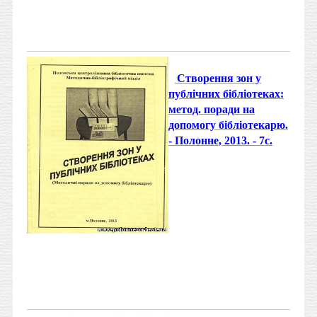
Створення зон у
публічних бібліотеках:
метод. поради на
допомогу бібліотекарю.
- Полонне, 2013. - 7с.