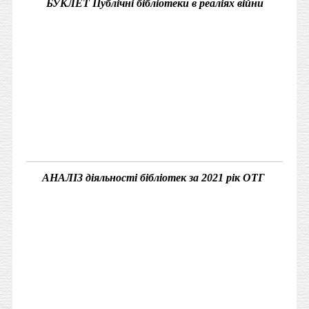
БУКЛЕТ Публічні бібліотеки в реаліях війни
АНАЛІЗ діяльності бібліотек за 2021 рік ОТГ