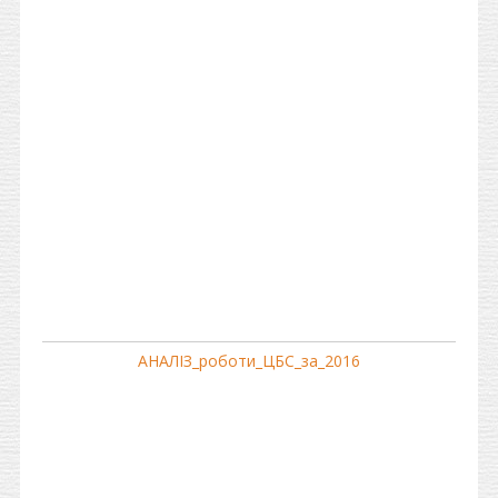
АНАЛIЗ_роботи_ЦБС_за_2016