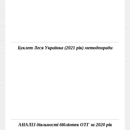
Буклет Леся Українка (2021 рік) методпоради
АНАЛІЗ діяльності бібліотек ОТГ за 2020 рік