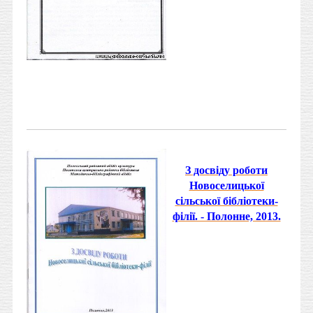
З досвіду роботи
Новоселицької
сільської бібліотеки-
філії. - Полонне, 2013.