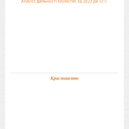
АНАЛІЗ діяльності бібліотек за 2023 рік ОТГ
Краєзнавство