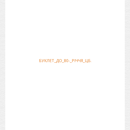
БУКЛЕТ_ДО_80-_РIЧЧЯ_ЦБ.