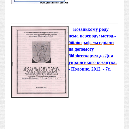
Козацькому роду
нема переводу:
метод.-
бібліограф. матеріали
на допомогу
бібліотекарям до Дня
українського козацтва.
- Полонне, 2012. - 7с.