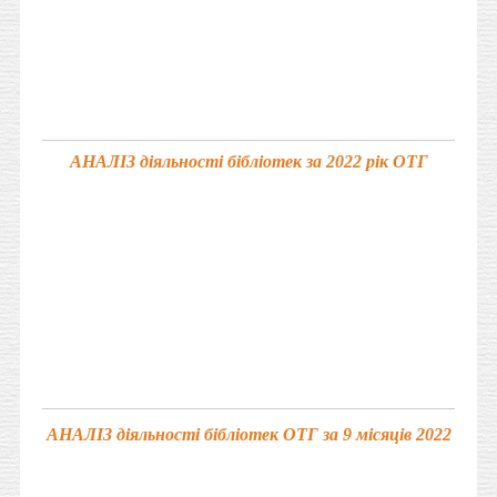
АНАЛІЗ діяльності бібліотек за 2022 рік ОТГ
АНАЛІЗ діяльності бібліотек ОТГ за 9 місяців 2022