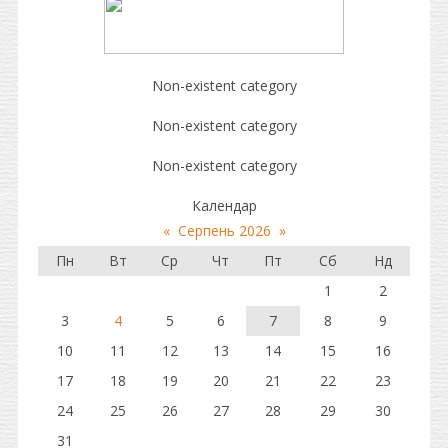
Non-existent category
Non-existent category
Non-existent category
Календар
«
Серпень 2026
»
Пн
Вт
Ср
Чт
Пт
Сб
Нд
1
2
3
4
5
6
7
8
9
10
11
12
13
14
15
16
17
18
19
20
21
22
23
24
25
26
27
28
29
30
31