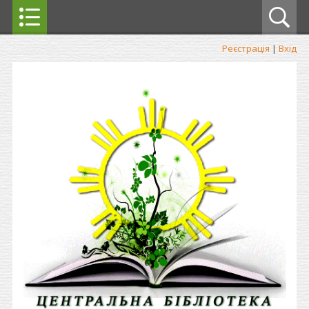
Реєстрація
|
Вхід