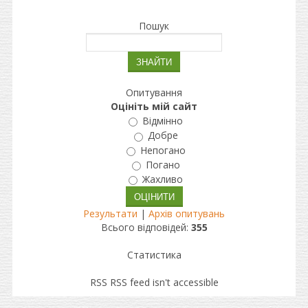
Пошук
Опитування
Оцініть мій сайт
Відмінно
Добре
Непогано
Погано
Жахливо
Результати
|
Архів опитувань
Всього відповідей:
355
Статистика
RSS
RSS feed isn't accessible