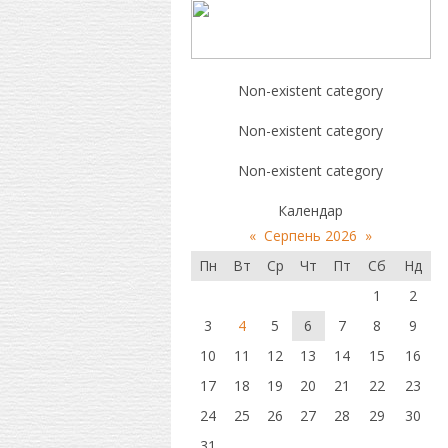
Non-existent category
Non-existent category
Non-existent category
Календар
«
Серпень 2026
»
Пн
Вт
Ср
Чт
Пт
Сб
Нд
1
2
3
4
5
6
7
8
9
10
11
12
13
14
15
16
17
18
19
20
21
22
23
24
25
26
27
28
29
30
31