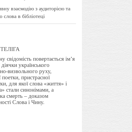
вну взаємодію з аудиторією та
 слова в бібліотеці
 ТЕЛІГА
ну свідомість повертається ім’я
 діячки українського
но-визвольного руху,
 поетки, пристрасної
ки, для якої слова «життя» і
» стали синонімами, а
ка смерть – доказом
ості Слова і Чину.