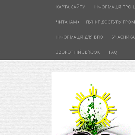
КАРТА САЙТУ
ІНФОРМАЦІЯ ПРО 
ЧИТАЧАМ
ПУНКТ ДОСТУПУ ГРОМА
ІНФОРМАЦІЯ ДЛЯ ВПО
УЧАСНИКА
ЗВОРОТНІЙ ЗВ`ЯЗОК
FAQ