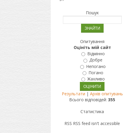
Пошук
Опитування
Оцініть мій сайт
Відмінно
Добре
Непогано
Погано
Жахливо
Результати
|
Архів опитувань
Всього відповідей:
355
Статистика
RSS
RSS feed isn't accessible