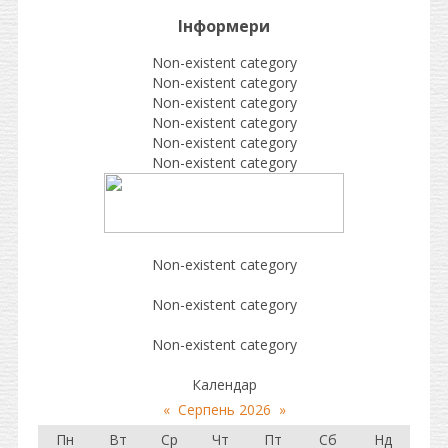
Інформери
Non-existent category
Non-existent category
Non-existent category
Non-existent category
Non-existent category
Non-existent category
Non-existent category
Non-existent category
Non-existent category
Календар
«
Серпень 2026
»
Пн
Вт
Ср
Чт
Пт
Сб
Нд