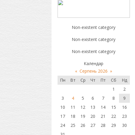
Non-existent category
Non-existent category
Non-existent category
Календар
«
Серпень 2026
»
Пн
Вт
Ср
Чт
Пт
Сб
Нд
1
2
3
4
5
6
7
8
9
10
11
12
13
14
15
16
17
18
19
20
21
22
23
24
25
26
27
28
29
30
31