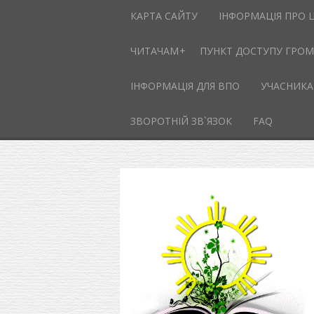
КАРТА САЙТУ
ІНФОРМАЦІЯ ПРО 
ЧИТАЧАМ
ПУНКТ ДОСТУПУ ГРОМА
ІНФОРМАЦІЯ ДЛЯ ВПО
УЧАСНИКА
ЗВОРОТНІЙ ЗВ`ЯЗОК
FAQ