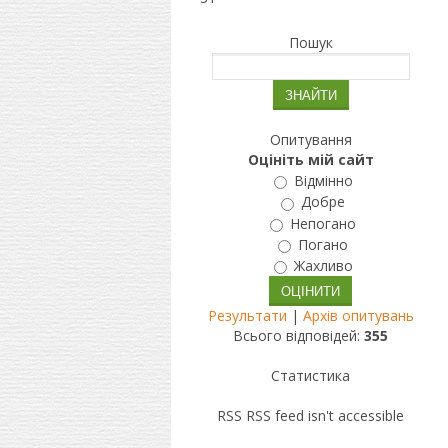
Пошук
Опитування
Оцініть мій сайт
Відмінно
Добре
Непогано
Погано
Жахливо
Результати
|
Архів опитувань
Всього відповідей:
355
Статистика
RSS
RSS feed isn't accessible