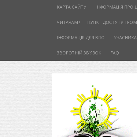
КАРТА САЙТУ
ІНФОРМАЦІЯ ПРО 
ЧИТАЧАМ
ПУНКТ ДОСТУПУ ГРОМА
ІНФОРМАЦІЯ ДЛЯ ВПО
УЧАСНИКА
ЗВОРОТНІЙ ЗВ`ЯЗОК
FAQ