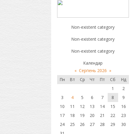
Non-existent category
Non-existent category
Non-existent category
Календар
«
Серпень 2026
»
Пн
Вт
Ср
Чт
Пт
Сб
Нд
1
2
3
4
5
6
7
8
9
10
11
12
13
14
15
16
17
18
19
20
21
22
23
24
25
26
27
28
29
30
31