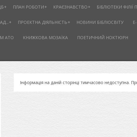
ЦБ
ПЛАН РОБОТИ
КРАЄЗНАВСТВО
БІБЛІОТЕКИ ФІЛІЇ П
Д...
ПРОЕКТНА ДІЯЛЬНІСТЬ
НОВИНИ БІБЛІОСВІТУ
Е
М АТО
КНИЖКОВА МОЗАЇКА
ПОЕТИЧНИЙ НОКТЮРН
Інформація на даній сторінці тимчасово недоступна. П