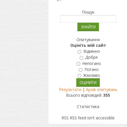
Пошук
Опитування
Оцініть мій сайт
Відмінно
Добре
Непогано
Погано
Жахливо
Результати
|
Архів опитувань
Всього відповідей:
355
Статистика
RSS
RSS feed isn't accessible