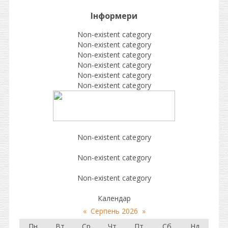
Інформери
Non-existent category
Non-existent category
Non-existent category
Non-existent category
Non-existent category
Non-existent category
Non-existent category
Non-existent category
Non-existent category
Календар
«
Серпень 2026
»
Пн
Вт
Ср
Чт
Пт
Сб
Нд