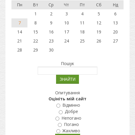
Пн
Вт
Ср
Чт
Пт
Сб
Нд
1
2
3
4
5
6
7
8
9
10
11
12
13
14
15
16
17
18
19
20
21
22
23
24
25
26
27
28
29
30
Пошук
Опитування
Оцініть мій сайт
Відмінно
Добре
Непогано
Погано
Жахливо