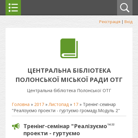
Реєстрація
|
Вхід
ЦЕНТРАЛЬНА БІБЛІОТЕКА
ПОЛОНСЬКОЇ МІСЬКОЇ РАДИ ОТГ
Центральна бібліотека Полонської ОТГ
Головна
»
2017
»
Листопад
»
17
» Тренінг-семінар
"Реалізуємо проекти - гуртуємо громаду.Модуль 2"
Тренінг-семінар "Реалізуємо
14:22
проекти - гуртуємо