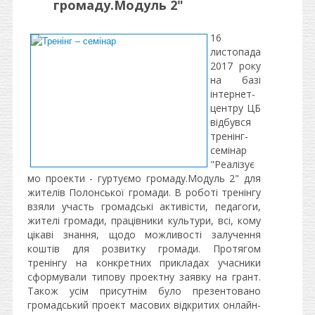
громаду.Модуль 2"
16
листопада
2017 року
на базі
інтернет-
центру ЦБ
відбувся
тренінг-
семінар
"Реалізує
мо проекти - гуртуємо громаду.Модуль 2" для
жителів Полонської громади. В роботі тренінгу
взяли участь громадські активісти, педагоги,
жителі громади, працівники культури, всі, кому
цікаві знання, щодо можливості залучення
коштів для розвитку громади. Протягом
тренінгу на конкретних прикладах учасники
сформували типову проектну заявку на грант.
Також усім присутнім було презентовано
громадський проект масових відкритих онлайн-