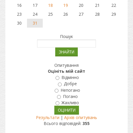
16
17
18
19
20
21
22
23
24
25
26
27
28
29
30
31
Пошук
Опитування
Оцініть мій сайт
Відмінно
Добре
Непогано
Погано
Жахливо
Результати
|
Архів опитувань
Всього відповідей:
355