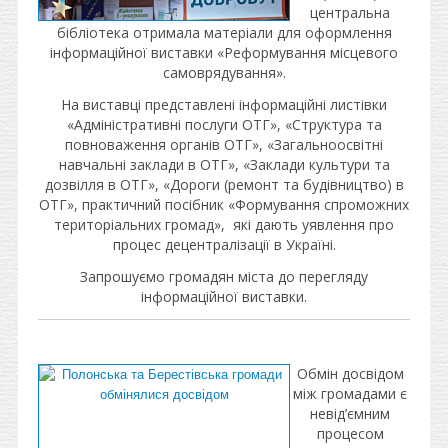
центральна
бібліотека отримала матеріали для оформлення
інформаційної виставки «Реформування місцевого
самоврядування».
На виставці представлені інформаційні листівки
«Адміністративні послуги ОТГ», «Структура та
повноваження органів ОТГ», «Загальноосвітні
навчальні заклади в ОТГ», «Заклади культури та
дозвілля в ОТГ», «Дороги (ремонт та будівництво) в
ОТГ», практичний посібник «Формування спроможних
територіальних громад», які дають уявлення про
процес децентралізації в Україні.
Запрошуємо громадян міста до перегляду
інформаційної виставки.
Обмін досвідом
між громадами є
невід’ємним
процесом