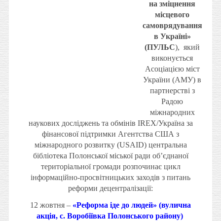
на зміцнення
місцевого
самоврядування
в Україні»
(ПУЛЬС
), який
виконується
Асоціацією міст
України (АМУ) в
партнерстві з
Радою
міжнародних
наукових досліджень та обмінів IREX/Україна за
фінансової підтримки Агентства США з
міжнародного розвитку (USAID) центральна
бібліотека Полонської міської ради об’єднаної
територіальної громади розпочинає цикл
інформаційно-просвітницьких заходів з питань
реформи децентралізації:
12 жовтня –
«Реформа іде до людей» (вулична
акція, с. Воробіївка Полонського району)