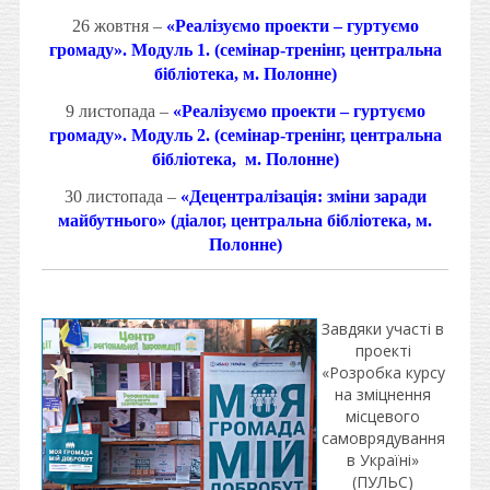
26 жовтня –
«Реалізуємо проекти – гуртуємо
громаду». Модуль 1. (семінар-тренінг, центральна
бібліотека, м. Полонне)
9 листопада –
«Реалізуємо проекти – гуртуємо
громаду». Модуль 2.
(семінар-тренінг, центральна
бібліотека,
м. Полонне)
30 листопада –
«Децентралізація: зміни заради
майбутнього» (діалог,
центральна бібліотека,
м.
Полонне
)
Завдяки участі в
проекті
«Розробка курсу
на зміцнення
місцевого
самоврядування
в Україні»
(ПУЛЬС)